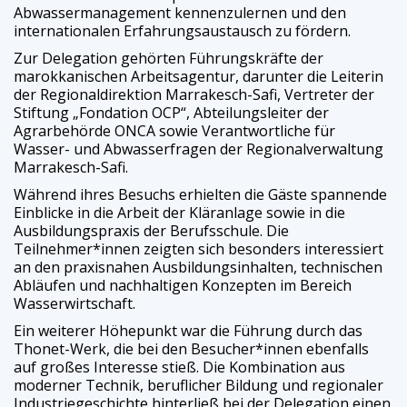
Abwassermanagement kennenzulernen und den
internationalen Erfahrungsaustausch zu fördern.
Zur Delegation gehörten Führungskräfte der
marokkanischen Arbeitsagentur, darunter die Leiterin
der Regionaldirektion Marrakesch-Safi, Vertreter der
Stiftung „Fondation OCP“, Abteilungsleiter der
Agrarbehörde ONCA sowie Verantwortliche für
Wasser- und Abwasserfragen der Regionalverwaltung
Marrakesch-Safi.
Während ihres Besuchs erhielten die Gäste spannende
Einblicke in die Arbeit der Kläranlage sowie in die
Ausbildungspraxis der Berufsschule. Die
Teilnehmer*innen zeigten sich besonders interessiert
an den praxisnahen Ausbildungsinhalten, technischen
Abläufen und nachhaltigen Konzepten im Bereich
Wasserwirtschaft.
Ein weiterer Höhepunkt war die Führung durch das
Thonet-Werk, die bei den Besucher*innen ebenfalls
auf großes Interesse stieß. Die Kombination aus
moderner Technik, beruflicher Bildung und regionaler
Industriegeschichte hinterließ bei der Delegation einen