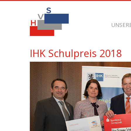
UNSER
IHK Schulpreis 2018