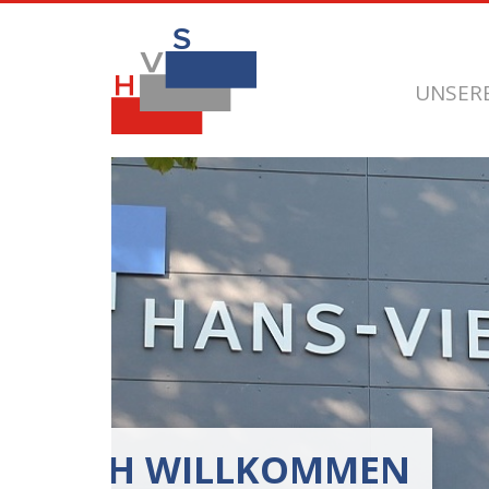
UNSER
HERZLICH WILL