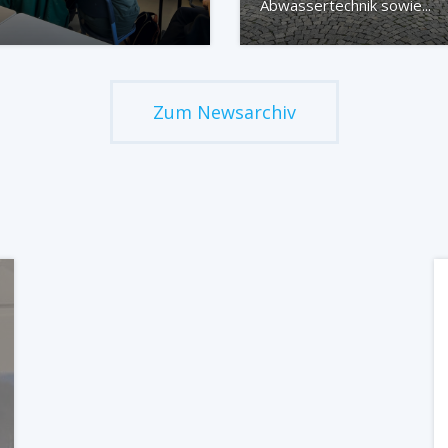
Abwassertechnik sowie...
Zum Newsarchiv