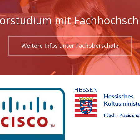
orstudium mit Fachhochschu
Weitere Infos unter Fachoberschule