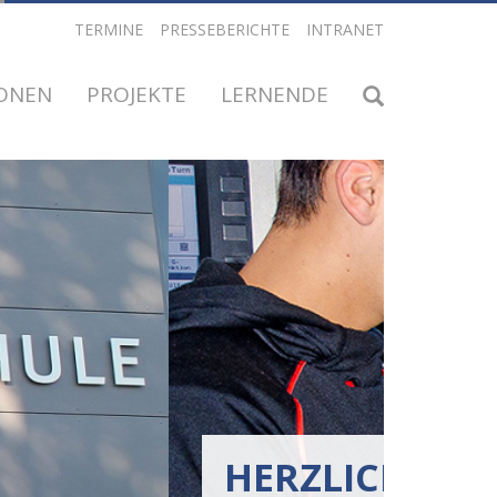
TERMINE
PRESSEBERICHTE
INTRANET
IONEN
PROJEKTE
LERNENDE
HE