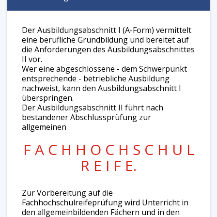
Der Ausbildungsabschnitt I (A-Form) vermittelt
eine berufliche Grundbildung und bereitet auf
die Anforderungen des Ausbildungsabschnittes
II vor.
Wer eine abgeschlossene - dem Schwerpunkt
entsprechende - betriebliche Ausbildung
nachweist, kann den Ausbildungsabschnitt I
überspringen.
Der Ausbildungsabschnitt II führt nach
bestandener Abschlussprüfung zur
allgemeinen
F A C H H O C H S C H U L
R E I F E.
Zur Vorbereitung auf die
Fachhochschulreifeprüfung wird Unterricht in
den allgemeinbildenden Fächern und in den