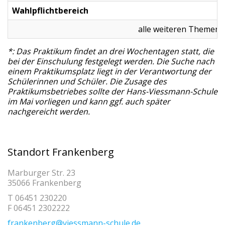
Wahlpflichtbereich
alle weiteren Themenf
*: Das Praktikum findet an drei Wochentagen statt, die
bei der Einschulung festgelegt werden. Die Suche nach
einem Praktikumsplatz liegt in der Verantwortung der
Schülerinnen und Schüler. Die Zusage des
Praktikumsbetriebes sollte der Hans-Viessmann-Schule
im Mai vorliegen und kann ggf. auch später
nachgereicht werden.
Standort Frankenberg
Marburger Str. 23
35066 Frankenberg
T 06451 230220
F 06451 2302222
frankenberg@viessmann-schule.de