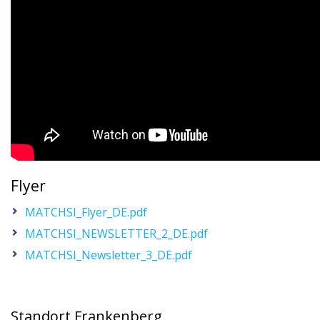
Flyer
MATCHSI_Flyer_DE.pdf
MATCHSI_NEWSLETTER_2_DE.pdf
MATCHSI_Newsletter_3_DE.pdf
Standort Frankenberg