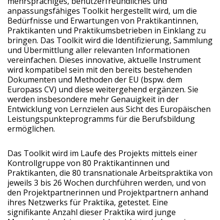
mehrsprachiges, benutzerfreundliches und
anpassungsfähiges Toolkit hergestellt wird, um die
Bedürfnisse und Erwartungen von Praktikantinnen,
Praktikanten und Praktikumsbetrieben in Einklang zu
bringen. Das Toolkit wird die Identifizierung, Sammlung
und Übermittlung aller relevanten Informationen
vereinfachen. Dieses innovative, aktuelle Instrument
wird kompatibel sein mit den bereits bestehenden
Dokumenten und Methoden der EU (bspw. dem
Europass CV) und diese weitergehend ergänzen. Sie
werden insbesondere mehr Genauigkeit in der
Entwicklung von Lernzielen aus Sicht des Europäischen
Leistungspunkteprogramms für die Berufsbildung
ermöglichen.
Das Toolkit wird im Laufe des Projekts mittels einer
Kontrollgruppe von 80 Praktikantinnen und
Praktikanten, die 80 transnationale Arbeitspraktika von
jeweils 3 bis 26 Wochen durchführen werden, und von
den Projektpartnerinnen und Projektpartnern anhand
ihres Netzwerks für Praktika, getestet. Eine
signifikante Anzahl dieser Praktika wird junge