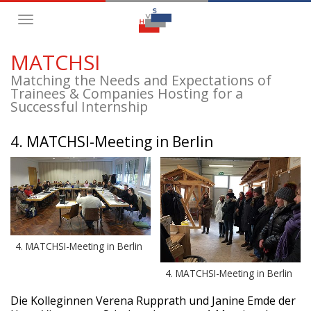
Toggle
navigation
MATCHSI
Matching the Needs and Expectations of
Trainees & Companies Hosting for a
Successful Internship
4. MATCHSI-Meeting in Berlin
4. MATCHSI-Meeting in Berlin
4. MATCHSI-Meeting in Berlin
Die Kolleginnen Verena Rupprath und Janine Emde der