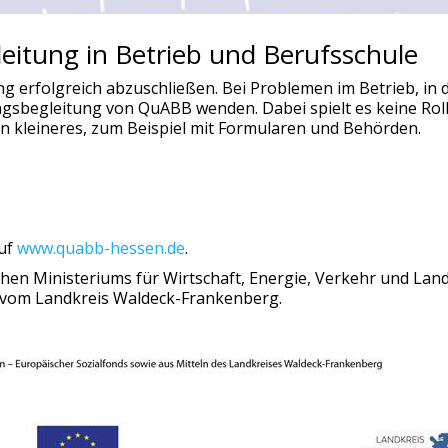
leitung in Betrieb und Berufsschule
ng erfolgreich abzuschließen. Bei Problemen im Betrieb, in
gsbegleitung von QuABB wenden. Dabei spielt es keine Roll
 kleineres, zum Beispiel mit Formularen und Behörden.
auf
www.quabb-hessen.de
.
chen Ministeriums für Wirtschaft, Energie, Verkehr und L
e vom Landkreis Waldeck-Frankenberg.