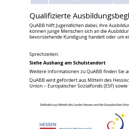
Qualifizierte Ausbildungsbeg
QuABB hilft Jugendlichen dabei, ihre Ausbildu
können junge Menschen sich an die Ausbildun
bevorstehende Kündigung handelt oder um ein
Sprechzeiten:
Siehe Aushang am Schulstandort
Weitere Informationen zu QuABB finden Sie 
QuABB wird gefördert aus Mitteln des Hessis
Union – Europäischer Sozialfonds (ESF) sowi