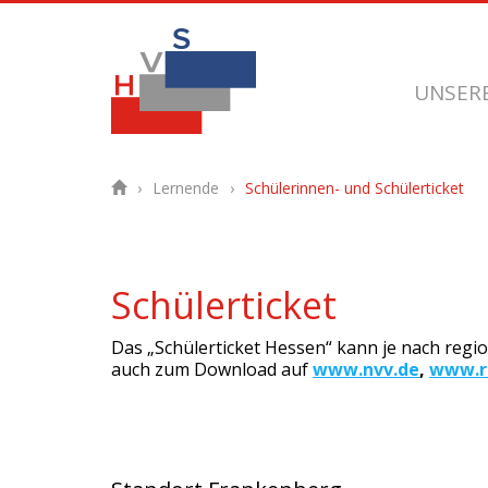
UNSER
Lernende
Schülerinnen- und Schülerticket
Schülerticket
Das „Schülerticket Hessen“ kann je nach regi
auch zum Download auf
www.nvv.de
,
www.r