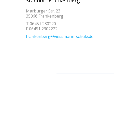
Standort Frankenberg
Marburger Str. 23
35066 Frankenberg
T 06451 230220
F 06451 2302222
frankenberg@viessmann-schule.de