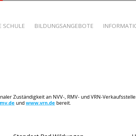
E SCHULE
BILDUNGSANGEBOTE
INFORMAT
onaler Zuständigkeit an NVV-, RMV- und VRN-Verkaufsstellen
mv.de
und
www.vrn.de
bereit.