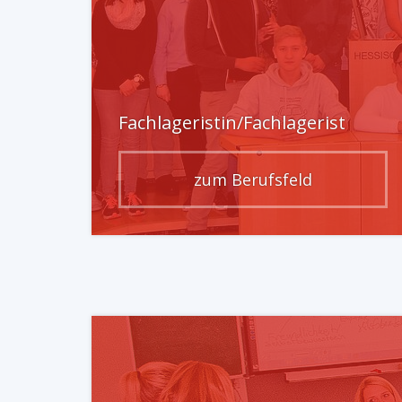
Fachlageristin/Fachlagerist
zum Berufsfeld