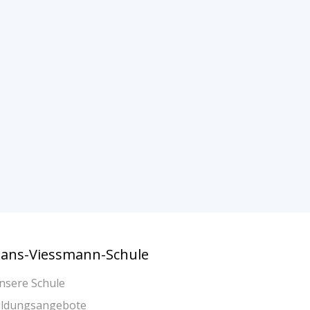
ans-Viessmann-Schule
nsere Schule
ildungsangebote