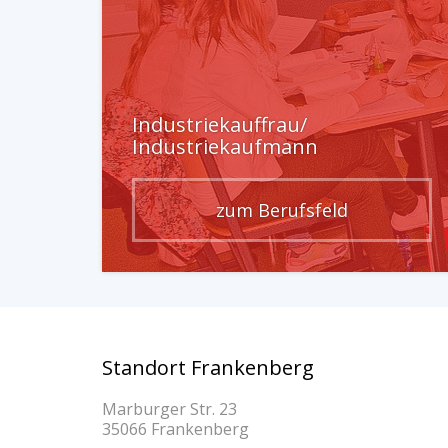
Industriekauffrau/
Industriekaufmann
zum Berufsfeld
Standort Frankenberg
Marburger Str. 23
35066 Frankenberg