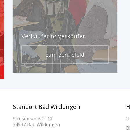
Verkäuferin/ Verkäufer
zum Berufsfeld
Standort Bad Wildungen
H
Stresemannstr. 12
U
34537 Bad Wildungen
B